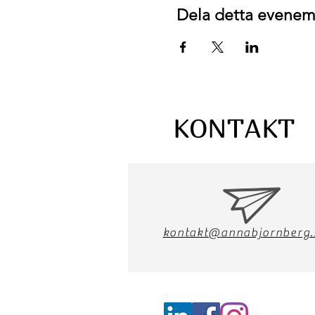
Dela detta evene
KONTAKT
kontakt@annabjornberg.