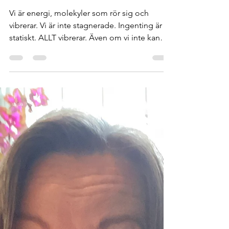
Anna Björnberg
1 nov. 2024
2 min läsning
Vi är ENERGI
Vi är energi, molekyler som rör sig och
vibrerar. Vi är inte stagnerade. Ingenting är
statiskt. ALLT vibrerar. Även om vi inte kan
se...